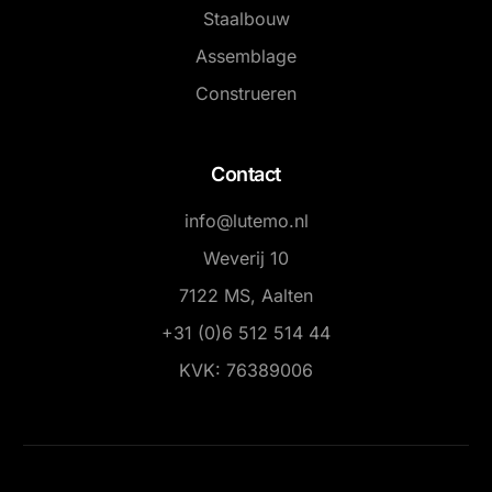
Staalbouw
Assemblage
Construeren
Contact
info@lutemo.nl
Weverij 10
7122 MS, Aalten
+31 (0)6 512 514 44
KVK: 76389006