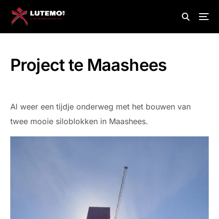
Project te Maashees
Al weer een tijdje onderweg met het bouwen van
twee mooie siloblokken in Maashees.