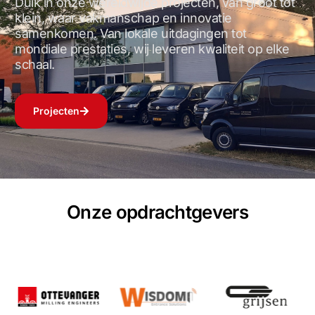
Duik in onze wereldwijde projecten, van groot tot
klein, waar vakmanschap en innovatie
samenkomen. Van lokale uitdagingen tot
mondiale prestaties, wij leveren kwaliteit op elke
schaal.
Projecten
Onze opdrachtgevers