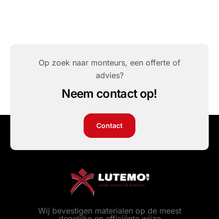
Op zoek naar monteurs, een offerte of
advies?
Neem contact op!
Contact
Wij bevestigen materialen op de meest
degelijke en efficiënte wijze