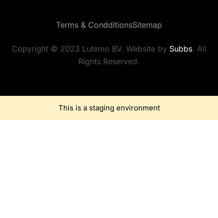
Terms & Condditions
Sitemap
Copyright © 2023 Lutemo BV. Website by
Subbs
. All
Rights Reserved.
This is a staging environment