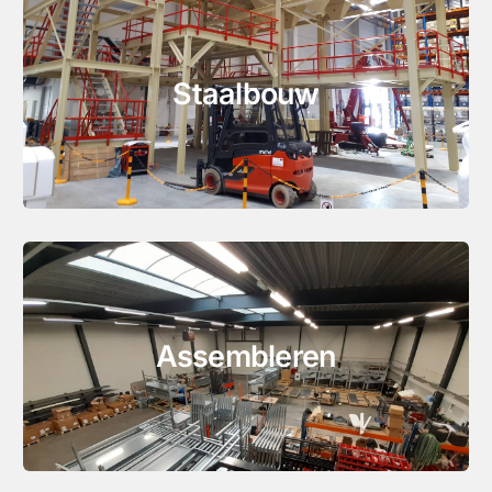
Staalbouw
Assembleren