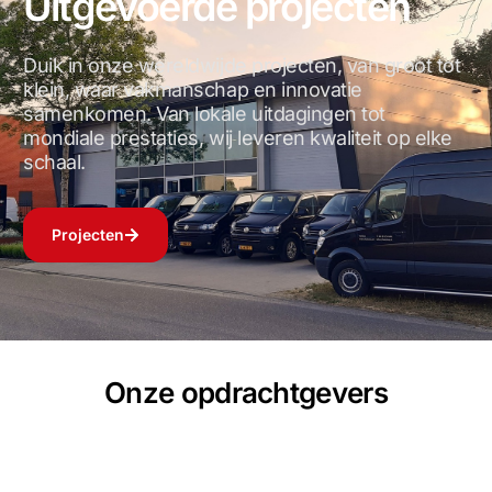
Uitgevoerde projecten
Duik in onze wereldwijde projecten, van groot tot
klein, waar vakmanschap en innovatie
samenkomen. Van lokale uitdagingen tot
mondiale prestaties, wij leveren kwaliteit op elke
schaal.
Projecten
Onze opdrachtgevers