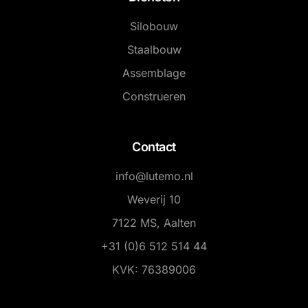
Silobouw
Staalbouw
Assemblage
Construeren
Contact
info@lutemo.nl
Weverij 10
7122 MS, Aalten
+31 (0)6 512 514 44
KVK: 76389006