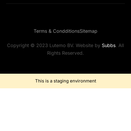
Terms & Condditions
Sitemap
Copyright © 2023 Lutemo BV. Website by
Subbs
. All
Rights Reserved.
This is a staging environment