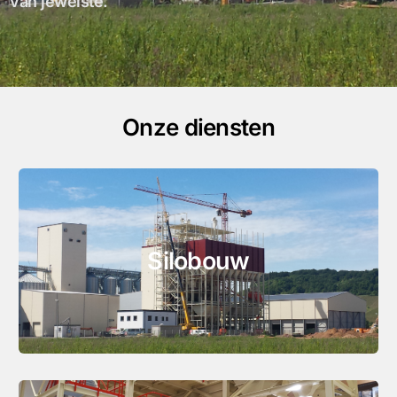
van jewelste.
Onze diensten
Silobouw