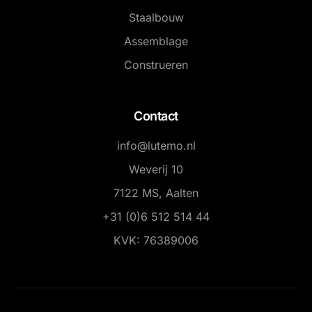
Staalbouw
Assemblage
Construeren
Contact
info@lutemo.nl
Weverij 10
7122 MS, Aalten
+31 (0)6 512 514 44
KVK: 76389006