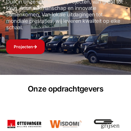
Duik in onze wereldwijde projecten, van groot tot
klein, waar vakmanschap en innovatie
samenkomen. Van lokale uitdagingen tot
mondiale prestaties, wij leveren kwaliteit op elke
schaal.
Projecten
Onze opdrachtgevers