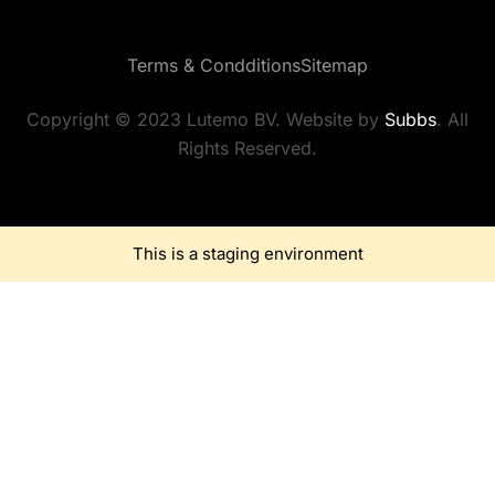
Terms & Condditions
Sitemap
Copyright © 2023 Lutemo BV. Website by
Subbs
. All
Rights Reserved.
This is a staging environment