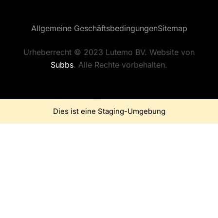
Allgemeine Geschäftsbedingungen
Sitemap
Urheberrecht © 2023 Lutemo BV. Website von
Subbs
. Alle Rechte vorbehalten.
Dies ist eine Staging-Umgebung