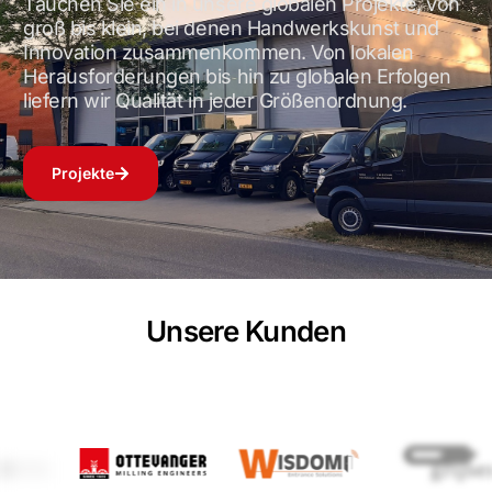
Tauchen Sie ein in unsere globalen Projekte, von
groß bis klein, bei denen Handwerkskunst und
Innovation zusammenkommen. Von lokalen
Herausforderungen bis hin zu globalen Erfolgen
liefern wir Qualität in jeder Größenordnung.
Projekte
Unsere Kunden