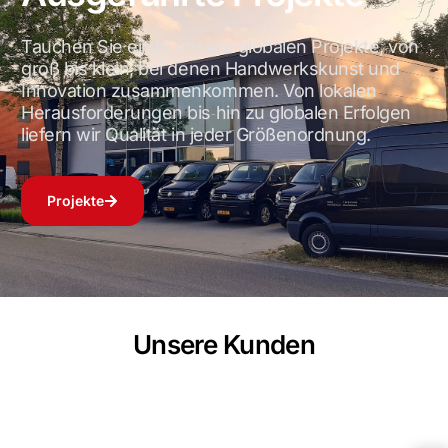
Tauchen Sie ein in unsere globalen Projekte, von
groß bis klein, bei denen Handwerkskunst und
Innovation zusammenkommen. Von lokalen
Herausforderungen bis hin zu globalen Erfolgen
liefern wir Qualität in jeder Größenordnung.
Projekte
Unsere Kunden