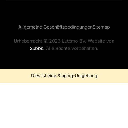
Allgemeine Geschäftsbedingungen
Sitemap
Urheberrecht © 2023 Lutemo BV. Website von
Subbs
. Alle Rechte vorbehalten.
Dies ist eine Staging-Umgebung