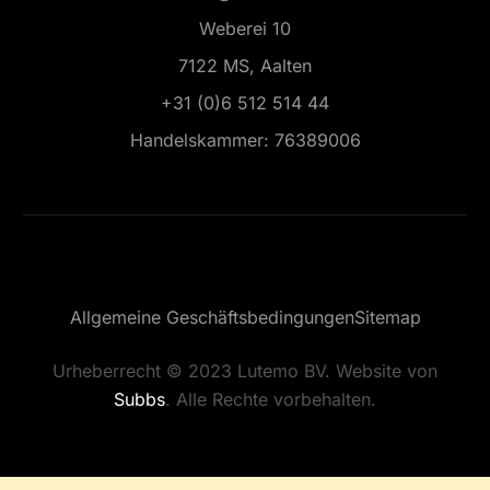
Weberei 10
7122 MS, Aalten
+31 (0)6 512 514 44
Handelskammer: 76389006
Allgemeine Geschäftsbedingungen
Sitemap
Urheberrecht © 2023 Lutemo BV. Website von
Subbs
. Alle Rechte vorbehalten.