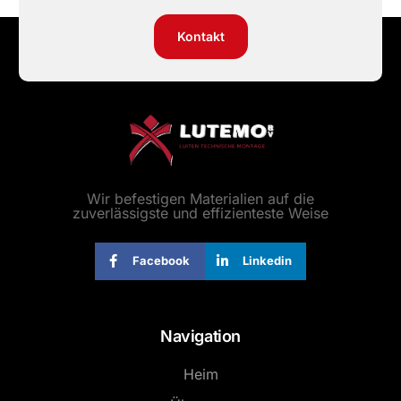
Kontakt
Wir befestigen Materialien auf die
zuverlässigste und effizienteste Weise
Facebook
Linkedin
Navigation
Heim