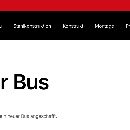
u
Stahlkonstruktion
Konstrukt
Montage
P
r Bus
in neuer Bus angeschafft.