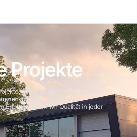
 Projekte
ojekte, von groß bis klein, bei denen
sammenkommen. Von lokalen
Erfolgen liefern wir Qualität in jeder