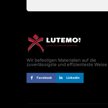
Wir befestigen Materialien auf die
zuverlässigste und effizienteste Weise
Facebook
Linkedin