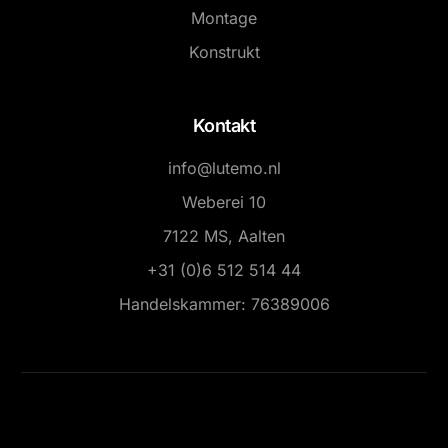
Montage
Konstrukt
Kontakt
info@lutemo.nl
Weberei 10
7122 MS, Aalten
+31 (0)6 512 514 44
Handelskammer: 76389006