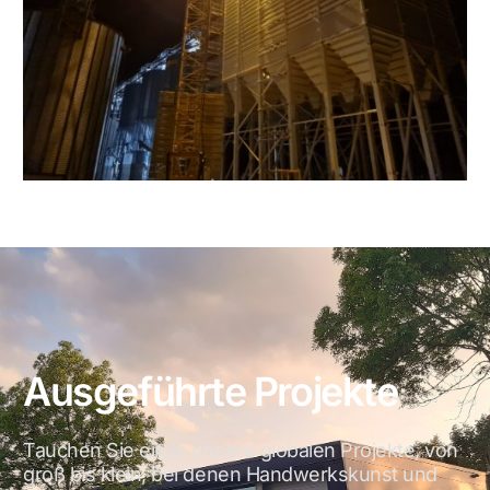
Ausgeführte Projekte
Tauchen Sie ein in unsere globalen Projekte, von
groß bis klein, bei denen Handwerkskunst und