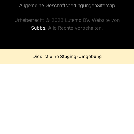
Allgemeine Geschäftsbedingungen
Sitemap
Urheberrecht © 2023 Lutemo BV. Website von
Subbs
. Alle Rechte vorbehalten.
Dies ist eine Staging-Umgebung