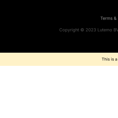
Terms & 
Copyright © 2023 Lutemo BV
This is 